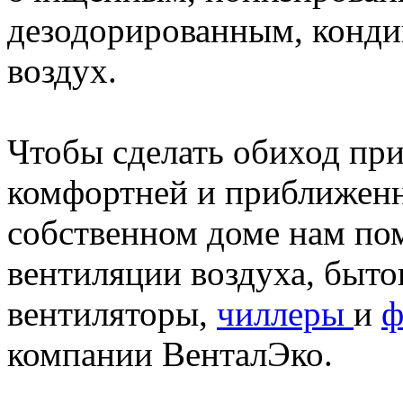
дезодорированным, кондиц
воздух.
Чтобы сделать обиход при
комфортней и приближенн
собственном доме нам по
вентиляции воздуха, быт
вентиляторы,
чиллеры
и
ф
компании ВенталЭко.