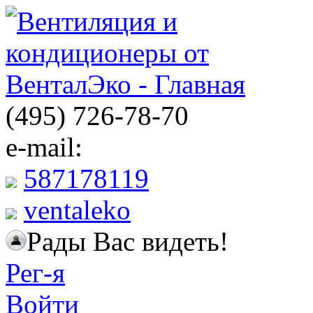
(495) 726-78-70
e-mail:
587178119
ventaleko
Рады Вас видеть!
Рег-я
Войти