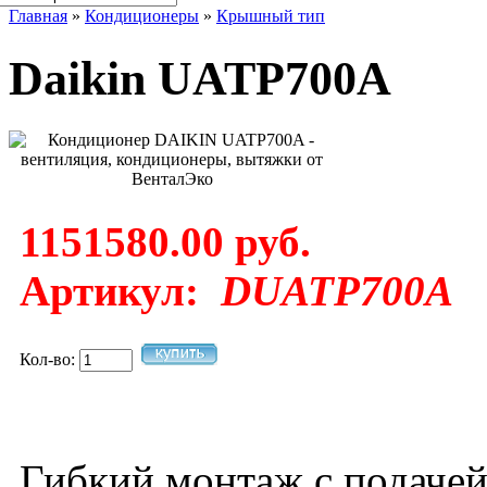
Главная
»
Кондиционеры
»
Крышный тип
Daikin UATP700A
1151580.00 руб.
Артикул:
DUATP700A
Кол-во:
Гибкий монтаж с подачей