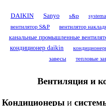
DAIKIN
Sanyo
s&p
systema
вентилятор S&P
вентилятор наклад
канальные промышленные вентилят
кондиционер daikin
кондиционеры
завесы
тепловые зав
Вентиляция и к
Кондиционеры
и
систем