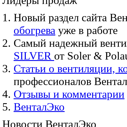
Лидеры продаж
Новый раздел сайта Ве
обогрева
уже в работе
Самый надежный вент
SILVER
от Soler & Pol
Статьи о вентиляции, 
профессионалов Вента
Отзывы и комментарии
ВенталЭко
Новости ВенталЭко