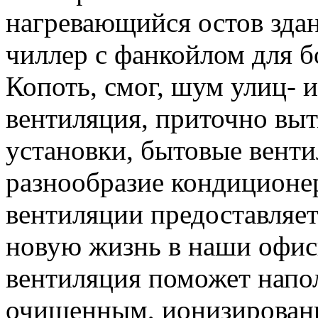
нагревающийся остов здан
чиллер с фанкойлом для б
Копоть, смог, шум улиц- 
вентиляция, приточно вы
установки, бытовые вент
разнообразие кондиционер
вентиляции предоставляе
новую жизнь в наши офис
вентиляция поможет напо
очищенным, ионизированн