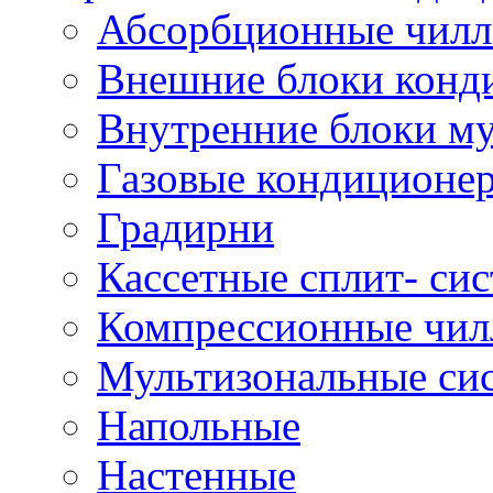
Абсорбционные чил
Внешние блоки конд
Внутренние блоки му
Газовые кондиционе
Градирни
Кассетные сплит- си
Компрессионные чил
Мультизональные си
Напольные
Настенные